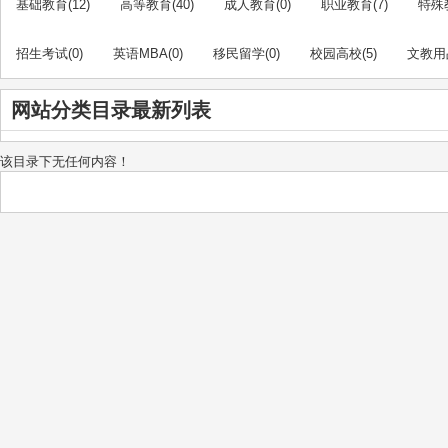
基础教育
(12)
高等教育
(40)
成人教育
(0)
职业教育
(7)
特殊
招生考试
(0)
英语MBA
(0)
移民留学
(0)
校园高校
(5)
文教用
网站分类目录最新列表
该目录下无任何内容！