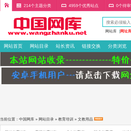
214个主题分类
4959个优秀站点
0个待
网站库
|
网址
网站首页
网站目录
站长资讯
链接交换
分类浏览
当前位置：
中国网库
»
网站目录
»
教育培训
»
文教用品