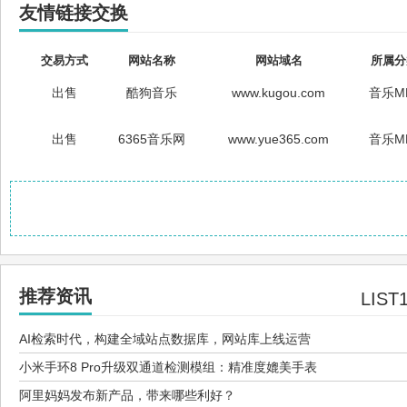
友情链接交换
交易方式
网站名称
网站域名
所属分
出售
酷狗音乐
www.kugou.com
音乐M
出售
6365音乐网
www.yue365.com
音乐M
推荐资讯
LIST
AI检索时代，构建全域站点数据库，网站库上线运营
小米手环8 Pro升级双通道检测模组：精准度媲美手表
阿里妈妈发布新产品，带来哪些利好？