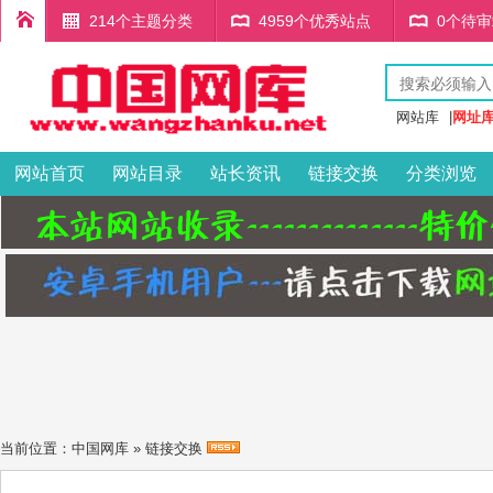
214个主题分类
4959个优秀站点
0个待
网站库
|
网址
网站首页
网站目录
站长资讯
链接交换
分类浏览
当前位置：
中国网库
»
链接交换