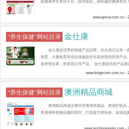
面健康养生资讯平台，提供最新，最权威的健康资讯
www.qincw.com.cn
- 
金仕康
“养生保健”网站目录
金仕康是优秀的保健产品品牌，自从成立以来一
发育，大脑发育等综合保健提供丰富的系列营养产品
多种维生素，胶原蛋白等产品。 金仕康提供的产品都
准，受到用户的一致好评。品牌的特点是注重用户的
www.kingscom.com.cn
- 
为顾客带来更好的产品。其次，品牌还贴心地为买家
网站或者是淘宝店直接进行购买。再次，为了切实保
澳洲精品商城
“养生保健”网站目录
含一个防伪码，顾客可以通过网站进行防伪码的在线
澳洲精品商城主要经营澳洲保健品、澳洲护肤品，
将澳洲特色物品搬到国内，打造最方便快捷、超值低
www.aozhoujingpin.com
- 