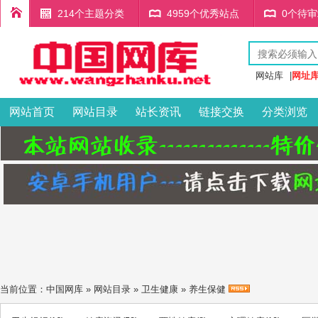
214个主题分类
4959个优秀站点
0个待
网站库
|
网址
网站首页
网站目录
站长资讯
链接交换
分类浏览
当前位置：
中国网库
»
网站目录
»
卫生健康
»
养生保健