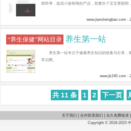
助怀孕，提高小孩智商的产品，想要生个宝宝更聪明
www.jianshengbao.com
- 
养生第一站
“养生保健”网站目录
养生第一站专注于健康养生知识的收集与分享，
常识网。
www.jk245.com
- 
共 11 条
1
2
下一页
关于我们
|
合作联系我们
|
永久免费收录
Copyright © 2018-2023 