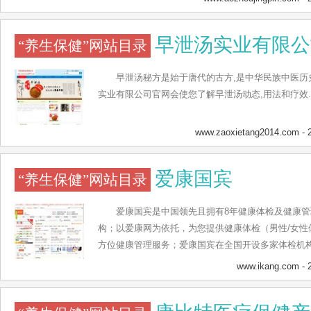
早泄汤实业有限公
“养生保健”网站目录
早泄汤秘方是始于唐代的古方,是中华民族中医历
实业有限公司官网会使您了解早泄汤动态,用法和疗效.
www.zaoxietang2014.com
- 
爱康国宾
“养生保健”网站目录
爱康国宾是中国领先且拥有8年健康体检及健康
构；以爱康网为依托，为您提供健康体检（男性/女性
方位健康管理服务；爱康国宾在全国开设多家体检机
健康管理服务。
www.ikang.com
- 