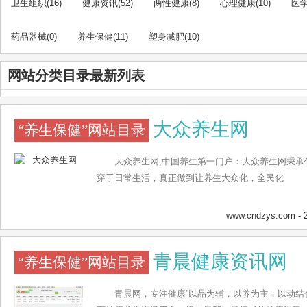
卫生组织
(16)
健康资讯
(52)
两性健康
(8)
心理健康
(10)
医
药品器械
(0)
养生保健
(11)
塑身减肥
(10)
网站分类目录最新列表
大众养生网
“养生保健”网站目录
大众养生网,中国养生第一门户：大众养生网秉承
穿于日常生活，真正做到让养生大众化，全民化
www.cndzys.com
- 
青晨健康资讯网
“养生保健”网站目录
青晨网，专注健康”以品为辅，以养为主；以动结