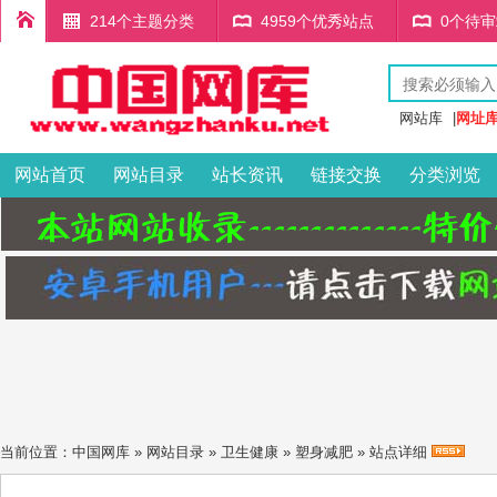
214个主题分类
4959个优秀站点
0个待
网站库
|
网址
网站首页
网站目录
站长资讯
链接交换
分类浏览
当前位置：
中国网库
»
网站目录
»
卫生健康
»
塑身减肥
» 站点详细