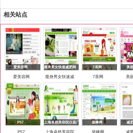
相关站点
爱美容网
瘦身男女快速减肥网
7茶网
美
爱美容网
瘦身男女快速减
7茶网
美
肥网
P57
上海卓然美容院仪器厂
柴棒网
减
P57
上海卓然美容院
柴棒网
减